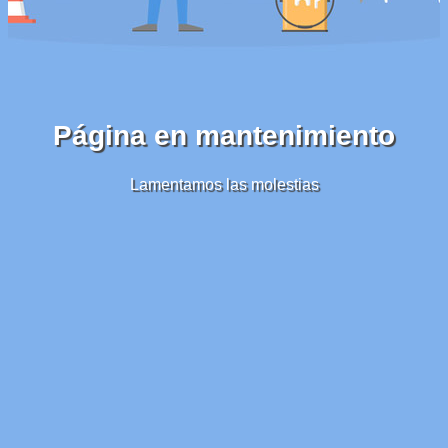
Página en mantenimiento
Lamentamos las molestias