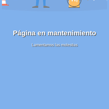
Página en mantenimiento
Lamentamos las molestias