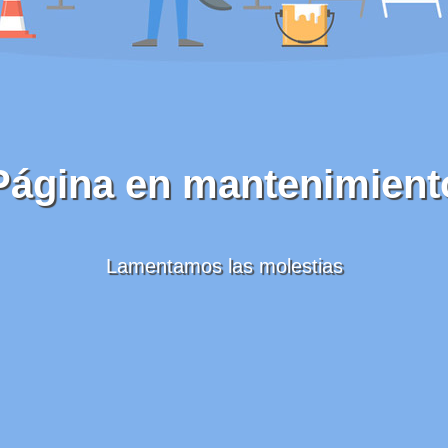
Página en mantenimient
Lamentamos las molestias